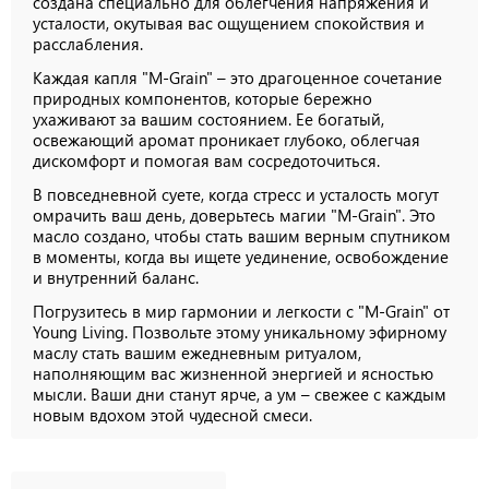
создана специально для облегчения напряжения и
усталости, окутывая вас ощущением спокойствия и
расслабления.
Каждая капля "M-Grain" – это драгоценное сочетание
природных компонентов, которые бережно
ухаживают за вашим состоянием. Ее богатый,
освежающий аромат проникает глубоко, облегчая
дискомфорт и помогая вам сосредоточиться.
В повседневной суете, когда стресс и усталость могут
омрачить ваш день, доверьтесь магии "M-Grain". Это
масло создано, чтобы стать вашим верным спутником
в моменты, когда вы ищете уединение, освобождение
и внутренний баланс.
Погрузитесь в мир гармонии и легкости с "M-Grain" от
Young Living. Позвольте этому уникальному эфирному
маслу стать вашим ежедневным ритуалом,
наполняющим вас жизненной энергией и ясностью
мысли. Ваши дни станут ярче, а ум – свежее с каждым
новым вдохом этой чудесной смеси.