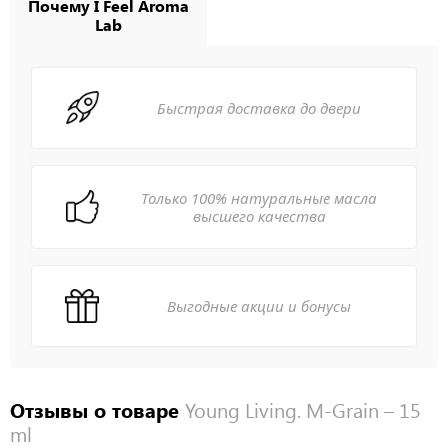
Почему I Feel Aroma
Lab
Быстрая доставка до двери
Только 100% натуральные масла
высшего качества
Выгодные акции и бонусы
Отзывы о товаре
Young Living. M-Grain – 15
ml