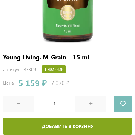
Young Living. M-Grain – 15 ml
артикул –
33309
в наличии
5 159 ₽
7 370 ₽
Цена
ДОБАВИТЬ В КОРЗИНУ