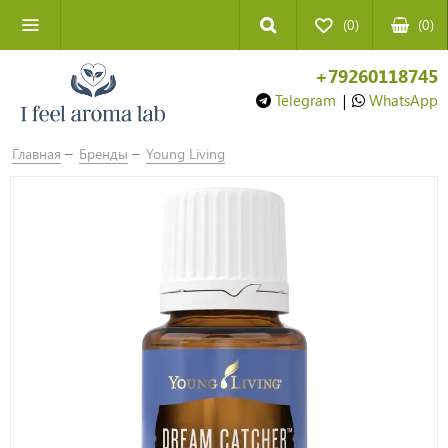
(0)
(
0
)
+79260118745
Telegram
|
WhatsApp
Главная
Бренды
Young Living