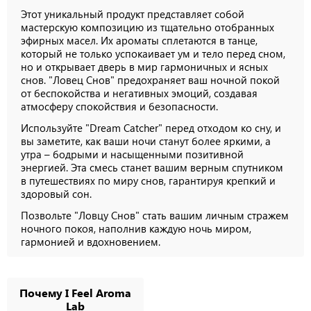
Этот уникальный продукт представляет собой
мастерскую композицию из тщательно отобранных
эфирных масел. Их ароматы сплетаются в танце,
который не только успокаивает ум и тело перед сном,
но и открывает дверь в мир гармоничных и ясных
снов. "Ловец Снов" предохраняет ваш ночной покой
от беспокойства и негативных эмоций, создавая
атмосферу спокойствия и безопасности.
Используйте "Dream Catcher" перед отходом ко сну, и
вы заметите, как ваши ночи станут более яркими, а
утра – бодрыми и насыщенными позитивной
энергией. Эта смесь станет вашим верным спутником
в путешествиях по миру снов, гарантируя крепкий и
здоровый сон.
Позвольте "Ловцу Снов" стать вашим личным стражем
ночного покоя, наполнив каждую ночь миром,
гармонией и вдохновением.
Почему I Feel Aroma
Lab