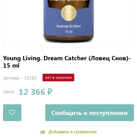
Young Living. Dream Catcher (Ловец Снов)-
15 ml
артикул –
33293
нет в наличии
12 366 ₽
Цена
Сообщить о поступлении
Добавить в сравнение