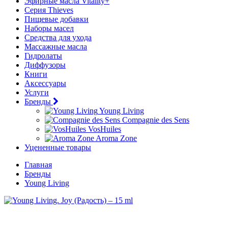
Эфирные масла Vitality+
Серия Thieves
Пищевые добавки
Наборы масел
Средства для ухода
Массажные масла
Гидролаты
Диффузоры
Книги
Аксессуары
Услуги
Бренды
Young Living
Compagnie des Sens
VosHuiles
Aroma Zone
Уцененные товары
Главная
Бренды
Young Living