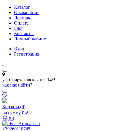
Каталог
О компании
Доставка
Оплата
Блог
Контакты
Личный кабинет
Вход
Регистрация
ул. Спартаковская пл. 14/3
как нас найти?
Корзина
(
0
)
на сумму
0 ₽
(
0
)
+79260118745