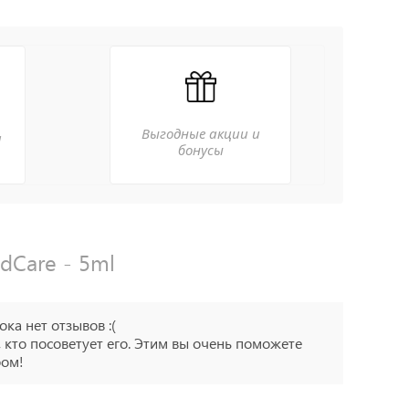
Выгодные акции и
а
бонусы
idCare - 5ml
ока нет отзывов :(
 кто посоветует его. Этим вы очень поможете
ром!