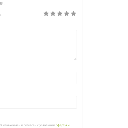
ни!
а
Я ознакомлен и согласен с условиями
оферты и