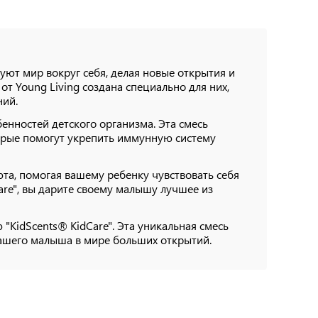
уют мир вокруг себя, делая новые открытия и
от Young Living создана специально для них,
ний.
енностей детского организма. Эта смесь
орые помогут укрепить иммунную систему
юта, помогая вашему ребенку чувствовать себя
are", вы дарите своему малышу лучшее из
"KidScents® KidCare". Эта уникальная смесь
вашего малыша в мире больших открытий.