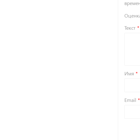
време
Оценк
Текст
Имя
Email