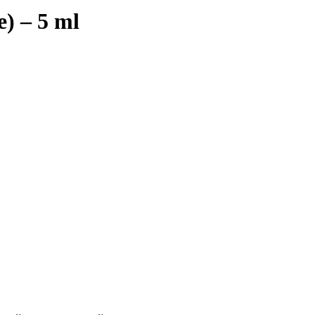
) – 5 ml