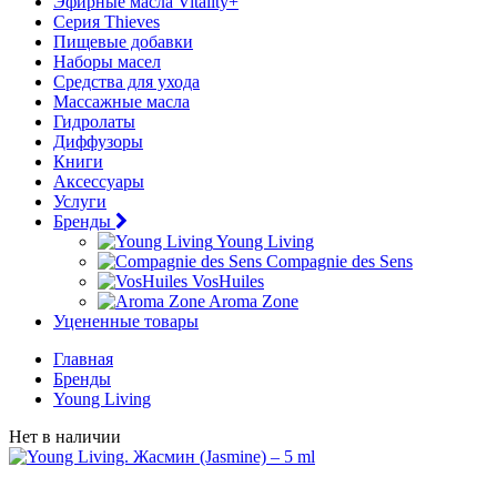
Эфирные масла Vitality+
Серия Thieves
Пищевые добавки
Наборы масел
Средства для ухода
Массажные масла
Гидролаты
Диффузоры
Книги
Аксессуары
Услуги
Бренды
Young Living
Compagnie des Sens
VosHuiles
Aroma Zone
Уцененные товары
Главная
Бренды
Young Living
Нет в наличии