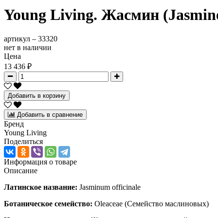
Young Living. Жасмин (Jasmine
артикул –
33320
нет в наличии
Цена
13 436 ₽
Добавить в корзину
Добавить в сравнение
Бренд
Young Living
Поделиться
Информация о товаре
Описание
Латинское название:
Jasminum officinale
Ботаническое семейство:
Oleaceae (Семейство маслиновых)