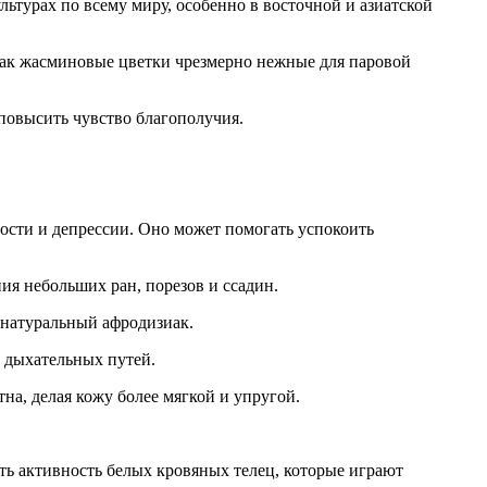
ьтурах по всему миру, особенно в восточной и азиатской
как жасминовые цветки чрезмерно нежные для паровой
повысить чувство благополучия.
ности и депрессии. Оно может помогать успокоить
ия небольших ран, порезов и ссадин.
 натуральный афродизиак.
х дыхательных путей.
на, делая кожу более мягкой и упругой.
ть активность белых кровяных телец, которые играют