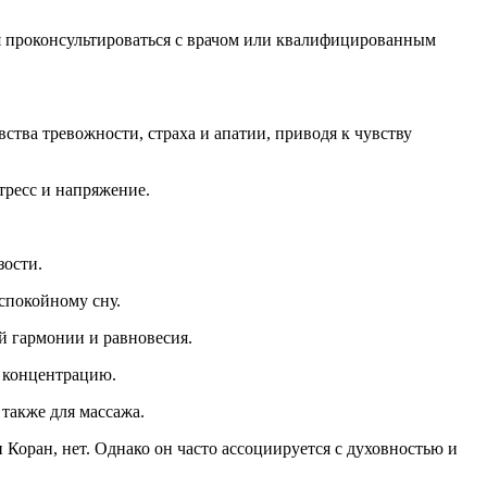
я проконсультироваться с врачом или квалифицированным
ства тревожности, страха и апатии, приводя к чувству
тресс и напряжение.
зости.
спокойному сну.
й гармонии и равновесия.
ь концентрацию.
также для массажа.
оран, нет. Однако он часто ассоциируется с духовностью и