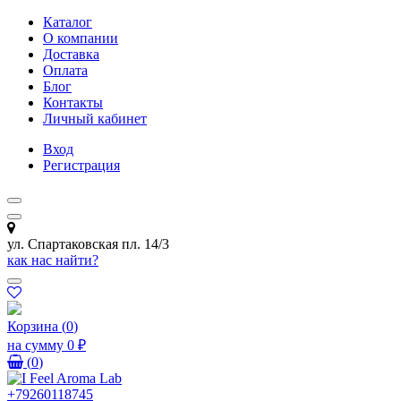
Каталог
О компании
Доставка
Оплата
Блог
Контакты
Личный кабинет
Вход
Регистрация
ул. Спартаковская пл. 14/3
как нас найти?
Корзина
(
0
)
на сумму
0 ₽
(
0
)
+79260118745