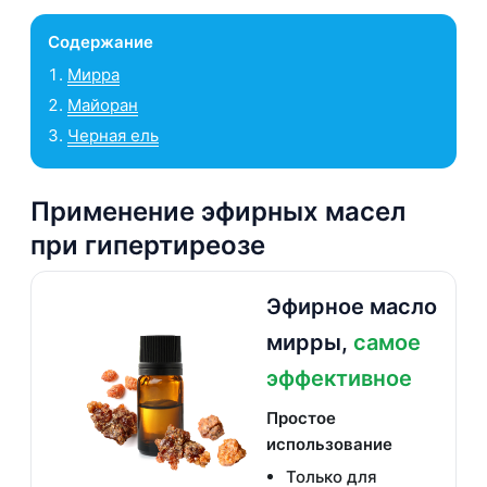
Содержание
Мирра
Майоран
Черная ель
Применение эфирных масел
при гипертиреозе
Эфирное масло
мирры,
самое
эффективное
Простое
использование
Только для