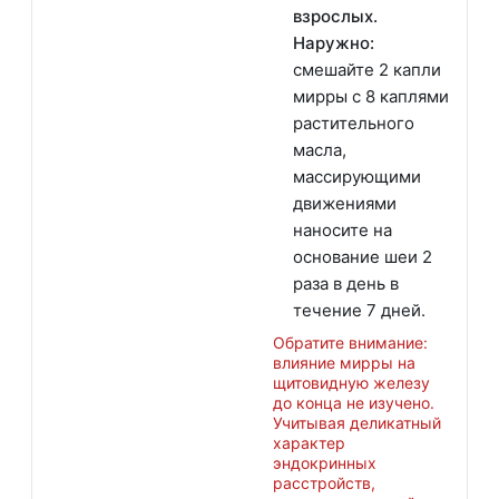
взрослых.
Наружно:
смешайте 2 капли
мирры с 8 каплями
растительного
масла,
массирующими
движениями
наносите на
основание шеи 2
раза в день в
течение 7 дней.
Обратите внимание:
влияние мирры на
щитовидную железу
до конца не изучено.
Учитывая деликатный
характер
эндокринных
расстройств,