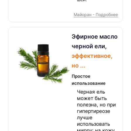
Майоран - Подробнее
Эфирное масло
черной ели,
эффективное,
но ...
Простое
использование
Черная ель
может быть
полезна, но при
гипертиреозе
лучше
использовать
мирру: на кожу