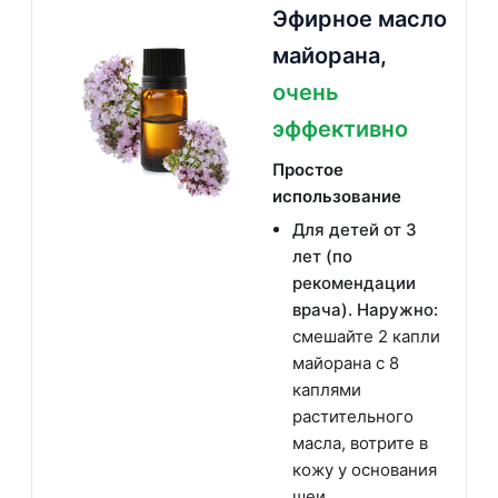
Эфирное масло
майорана,
очень
эффективно
Простое
использование
Для детей от 3
лет (по
рекомендации
врача). Наружно:
смешайте 2 капли
майорана с 8
каплями
растительного
масла, вотрите в
кожу у основания
шеи.