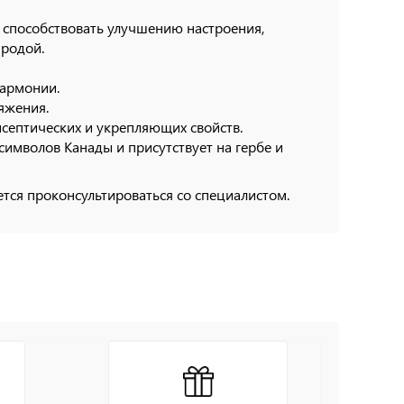
способствовать улучшению настроения,
иродой.
гармонии.
яжения.
тисептических и укрепляющих свойств.
символов Канады и присутствует на гербе и
тся проконсультироваться со специалистом.