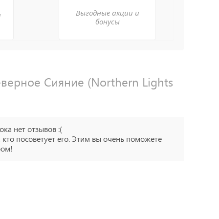
Выгодные акции и
а
бонусы
еверное Сияние (Northern Lights
ока нет отзывов :(
 кто посоветует его. Этим вы очень поможете
ром!