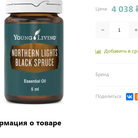
4 038 
Цена
Добавить в с
Бренд
Поделиться
рмация о товаре