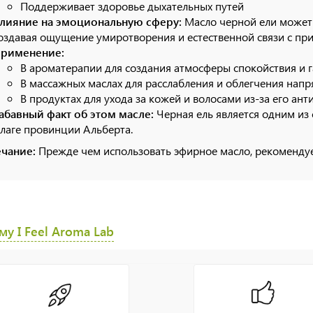
Поддерживает здоровье дыхательных путей
лияние на эмоциональную сферу:
Масло черной ели может 
оздавая ощущение умиротворения и естественной связи с пр
рименение:
В ароматерапии для создания атмосферы спокойствия и 
В массажных маслах для расслабления и облегчения напр
В продуктах для ухода за кожей и волосами из-за его ан
абавный факт об этом масле:
Черная ель является одним из 
лаге провинции Альберта.
чание:
Прежде чем использовать эфирное масло, рекомендуе
у I Feel Aroma Lab