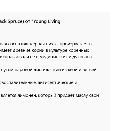
k Spruce) от "Young Living"
ная сосна или черная пихта, произрастает в
имеет древние корни в культуре коренных
 использовали ее в медицинских и духовных
путем паровой дистилляции из хвои и ветвей
воспалительные, антисептические и
ляется лимонен, который придает маслу свой