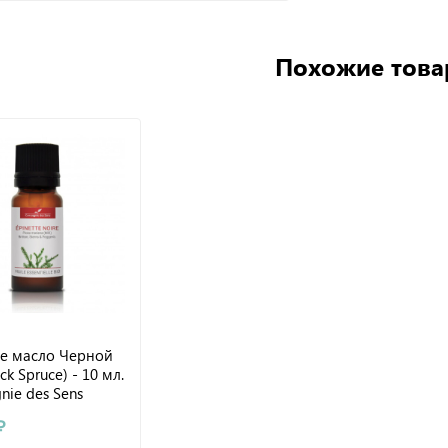
Похожие тов
е масло Черной
ck Spruce) - 10 мл.
ie des Sens
₽