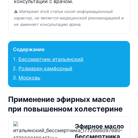
консультации с врачом.
⚠️
Материал этой статьи носит информационный
характер, не является медицинской рекомендацией и
не заменяет консультацию врача.
Содержание
Бессмертник итальянский
Розмарин камфорный
Морковь
Применение эфирных масел
при повышенном холестерине
Эфирное масло
бессмертника