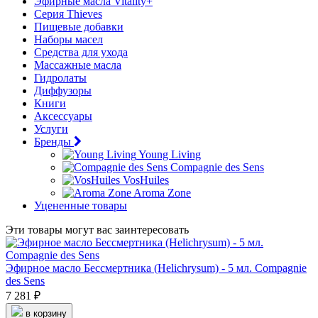
Эфирные масла Vitality+
Серия Thieves
Пищевые добавки
Наборы масел
Средства для ухода
Массажные масла
Гидролаты
Диффузоры
Книги
Аксессуары
Услуги
Бренды
Young Living
Compagnie des Sens
VosHuiles
Aroma Zone
Уцененные товары
Эти товары могут вас заинтересовать
Эфирное масло Бессмертника (Helichrysum) - 5 мл. Compagnie
des Sens
7 281 ₽
в корзину