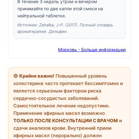
В течение 3 недель утром и вечером
принимайте по две капли этой смеси на
нейтральной таблетке.
Источник: Zahalka, J-P. (2017). Полный словарь
ароматерапии. Дельфин.
Морковь - Больше информации
🔴
Крайне важно!
Повышенный уровень
холестерина часто протекает бессимптомно и
является серьезным фактором риска
сердечно-сосудистых заболеваний.
Самостоятельное лечение недопустимо.
Применение эфирных масел возможно
ТОЛЬКО ПОСЛЕ КОНСУЛЬТАЦИИ С ВРАЧОМ
и
сдачи анализов крови. Внутренний прием
эфирных масел (перорально) должен