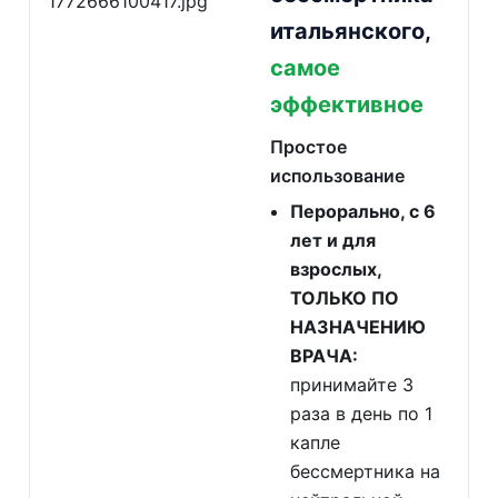
итальянского,
самое
эффективное
Простое
использование
Перорально, с 6
лет и для
взрослых,
ТОЛЬКО ПО
НАЗНАЧЕНИЮ
ВРАЧА:
принимайте 3
раза в день по 1
капле
бессмертника на