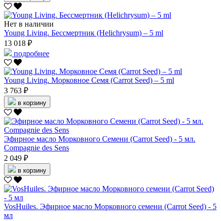
Нет в наличии
Young Living. Бессмертник (Helichrysum) – 5 ml
13 018 ₽
подробнее
Young Living. Морковное Семя (Carrot Seed) – 5 ml
3 763 ₽
в корзину
Эфирное масло Морковного Семени (Carrot Seed) - 5 мл.
Compagnie des Sens
2 049 ₽
в корзину
VosHuiles. Эфирное масло Морковного семени (Carrot Seed) - 5
мл