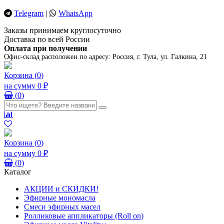
Telegram
|
WhatsApp
Заказы принимаем круглосуточно
Доставка по всей России
Оплата при получении
Офис-склад расположен по адресу:
Россия, г. Тула, ул. Галкина, 21
Корзина
(
0
)
на сумму
0 ₽
(
0
)
Корзина
(
0
)
на сумму
0 ₽
(
0
)
Каталог
АКЦИИ и СКИДКИ!
Эфирные мономасла
Смеси эфирных масел
Ролликовые аппликаторы (Roll on)