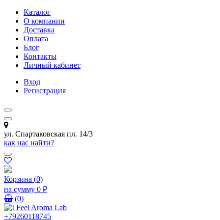
Каталог
О компании
Доставка
Оплата
Блог
Контакты
Личный кабинет
Вход
Регистрация
ул. Спартаковская пл. 14/3
как нас найти?
Корзина
(
0
)
на сумму
0 ₽
(
0
)
+79260118745