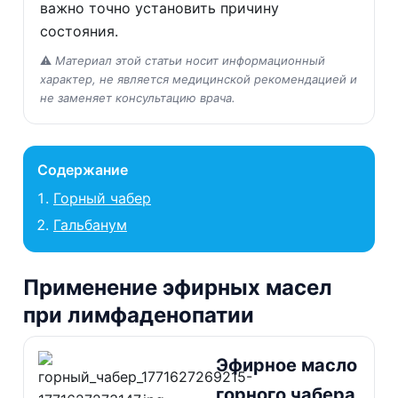
важно точно установить причину
состояния.
⚠️
Материал этой статьи носит информационный
характер, не является медицинской рекомендацией и
не заменяет консультацию врача.
Содержание
Горный чабер
Гальбанум
Применение эфирных масел
при лимфаденопатии
Эфирное масло
горного чабера,