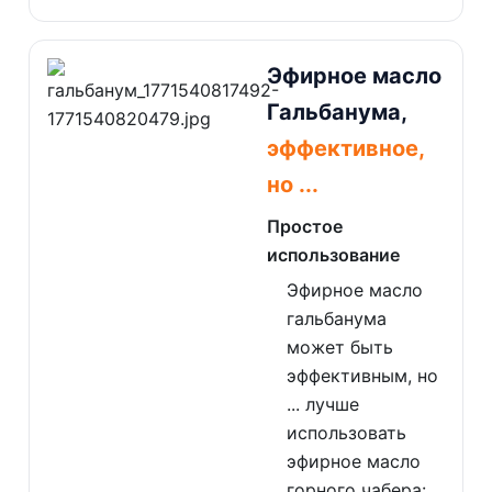
Эфирное масло
Гальбанума,
эффективное,
но ...
Простое
использование
Эфирное масло
гальбанума
может быть
эффективным, но
... лучше
использовать
эфирное масло
горного чабера: