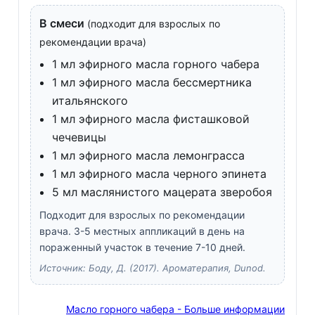
В смеси
(подходит для взрослых по
рекомендации врача)
1 мл эфирного масла горного чабера
1 мл эфирного масла бессмертника
итальянского
1 мл эфирного масла фисташковой
чечевицы
1 мл эфирного масла лемонграсса
1 мл эфирного масла черного эпинета
5 мл маслянистого мацерата зверобоя
Подходит для взрослых по рекомендации
врача. 3-5 местных аппликаций в день на
пораженный участок в течение 7-10 дней.
Источник: Боду, Д. (2017). Ароматерапия, Dunod.
Масло горного чабера - Больше информации