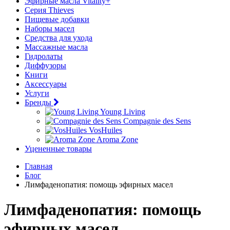
Эфирные масла Vitality+
Серия Thieves
Пищевые добавки
Наборы масел
Средства для ухода
Массажные масла
Гидролаты
Диффузоры
Книги
Аксессуары
Услуги
Бренды
Young Living
Compagnie des Sens
VosHuiles
Aroma Zone
Уцененные товары
Главная
Блог
Лимфаденопатия: помощь эфирных масел
Лимфаденопатия: помощь
эфирных масел