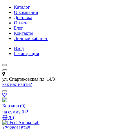
Каталог
О компании
Доставка
Оплата
Блог
Контакты
Личный кабинет
Вход
Регистрация
ул. Спартаковская пл. 14/3
как нас найти?
Корзина
(
0
)
на сумму
0 ₽
(
0
)
+79260118745