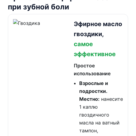
при зубной боли
Эфирное масло
гвоздики,
самое
эффективное
Простое
использование
Взрослые и
подростки.
Местно:
нанесите
1 каплю
гвоздичного
масла на ватный
тампон,