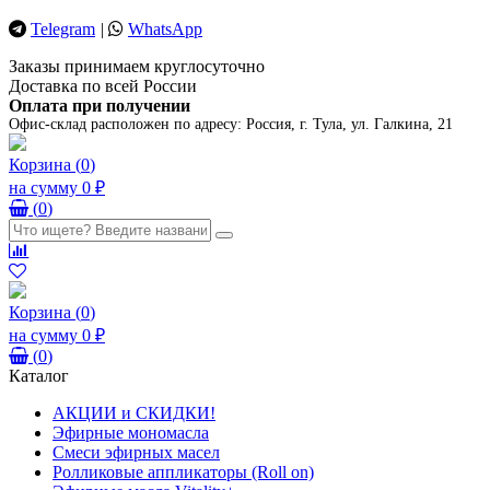
Telegram
|
WhatsApp
Заказы принимаем круглосуточно
Доставка по всей России
Оплата при получении
Офис-склад расположен по адресу:
Россия, г. Тула, ул. Галкина, 21
Корзина
(
0
)
на сумму
0 ₽
(
0
)
Корзина
(
0
)
на сумму
0 ₽
(
0
)
Каталог
АКЦИИ и СКИДКИ!
Эфирные мономасла
Смеси эфирных масел
Ролликовые аппликаторы (Roll on)