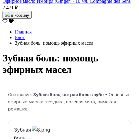
Эфирное масло Имбиря (Ginger) - 10 мл. Compagnie des Sens
2 471 ₽
в корзину
Главная
Блог
Зубная боль: помощь эфирных масел
Зубная боль: помощь
эфирных масел
Состояние:
Зубная боль, острая боль в зубе
• Основные
эфирные масла: гвоздика, полевая мята, римская
ромашка
Зубная
боль —