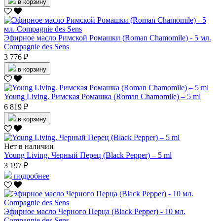
в корзину
Эфирное масло Римской Ромашки (Roman Chamomile) - 5 мл.
Compagnie des Sens
3 776 ₽
в корзину
Young Living. Римская Ромашка (Roman Chamomile) – 5 ml
6 819 ₽
в корзину
Нет в наличии
Young Living. Черный Перец (Black Pepper) – 5 ml
3 197 ₽
подробнее
Эфирное масло Черного Перца (Black Pepper) - 10 мл.
Compagnie des Sens