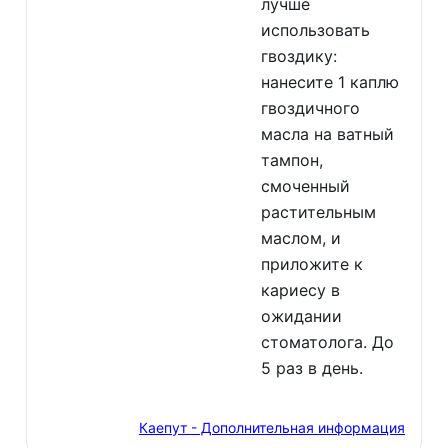
лучше
использовать
гвоздику:
нанесите 1 каплю
гвоздичного
масла на ватный
тампон,
смоченный
растительным
маслом, и
приложите к
кариесу в
ожидании
стоматолога. До
5 раз в день.
Каепут - Дополнительная информация