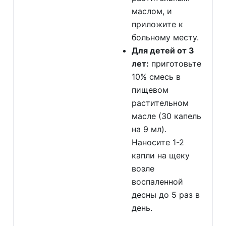
маслом, и
приложите к
больному месту.
Для детей от 3
лет:
приготовьте
10% смесь в
пищевом
растительном
масле (30 капель
на 9 мл).
Наносите 1-2
капли на щеку
возле
воспаленной
десны до 5 раз в
день.