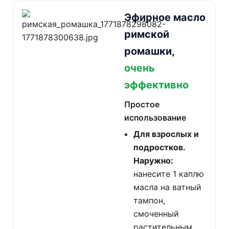
Эфирное масло
римской
ромашки,
очень
эффективно
Простое
использование
Для взрослых и
подростков.
Наружно:
нанесите 1 каплю
масла на ватный
тампон,
смоченный
растительным