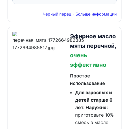
Черный перец - Больше информации
Эфирное масло
мяты перечной,
очень
эффективно
Простое
использование
Для взрослых и
детей старше 6
лет. Наружно:
приготовьте 10%
смесь в масле