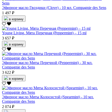
Эфирное масло Гвоздики (Clove) - 10 мл. Compagnie des Sens
1 497 ₽
в корзину
Young Living. Мята Перечная (Peppermint) – 15 ml
3 657 ₽
в корзину
Эфирное масло Мяты Перечной (Peppermint) - 30 мл.
Compagnie des Sens
3 622 ₽
в корзину
Эфирное масло Мяты Колосистой (Spearmint) - 10 мл.
Compagnie des Sens
2 074 ₽