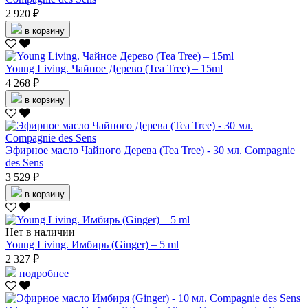
2 920 ₽
в корзину
Young Living. Чайное Дерево (Tea Tree) – 15ml
4 268 ₽
в корзину
Эфирное масло Чайного Дерева (Tea Tree) - 30 мл. Compagnie
des Sens
3 529 ₽
в корзину
Нет в наличии
Young Living. Имбирь (Ginger) – 5 ml
2 327 ₽
подробнее