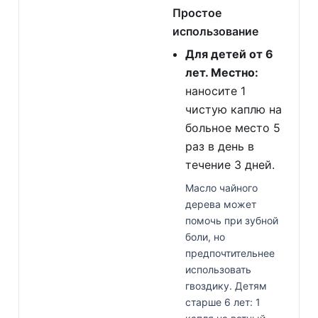
Простое
использование
Для детей от 6
лет. Местно:
наносите 1
чистую каплю на
больное место 5
раз в день в
течение 3 дней.
Масло чайного
дерева может
помочь при зубной
боли, но
предпочтительнее
использовать
гвоздику. Детям
старше 6 лет: 1