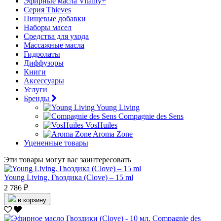
Эфирные масла Vitality+
Серия Thieves
Пищевые добавки
Наборы масел
Средства для ухода
Массажные масла
Гидролаты
Диффузоры
Книги
Аксессуары
Услуги
Бренды
Young Living
Compagnie des Sens
VosHuiles
Aroma Zone
Уцененные товары
Эти товары могут вас заинтересовать
Young Living. Гвоздика (Clove) – 15 ml
2 786 ₽
в корзину