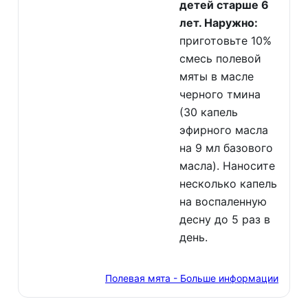
детей старше 6
лет. Наружно:
приготовьте 10%
смесь полевой
мяты в масле
черного тмина
(30 капель
эфирного масла
на 9 мл базового
масла). Наносите
несколько капель
на воспаленную
десну до 5 раз в
день.
Полевая мята - Больше информации