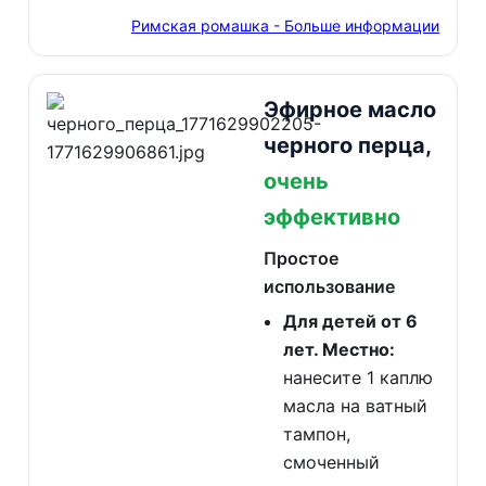
Римская ромашка - Больше информации
Эфирное масло
черного перца,
очень
эффективно
Простое
использование
Для детей от 6
лет. Местно:
нанесите 1 каплю
масла на ватный
тампон,
смоченный