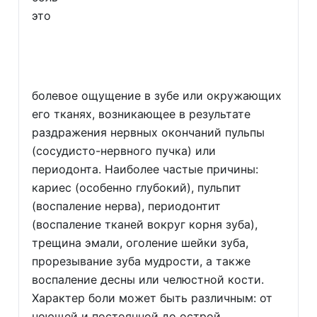
это
болевое ощущение в зубе или окружающих
его тканях, возникающее в результате
раздражения нервных окончаний пульпы
(сосудисто-нервного пучка) или
периодонта. Наиболее частые причины:
кариес (особенно глубокий), пульпит
(воспаление нерва), периодонтит
(воспаление тканей вокруг корня зуба),
трещина эмали, оголение шейки зуба,
прорезывание зуба мудрости, а также
воспаление десны или челюстной кости.
Характер боли может быть различным: от
ноющей и постоянной до острой,