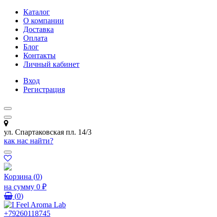
Каталог
О компании
Доставка
Оплата
Блог
Контакты
Личный кабинет
Вход
Регистрация
ул. Спартаковская пл. 14/3
как нас найти?
Корзина
(
0
)
на сумму
0 ₽
(
0
)
+79260118745