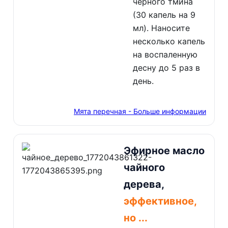
черного тмина
(30 капель на 9
мл). Наносите
несколько капель
на воспаленную
десну до 5 раз в
день.
Мята перечная - Больше информации
Эфирное масло
чайного
дерева,
эффективное,
но ...