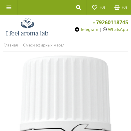
(0)
(
0
)
+79260118745
Telegram
|
WhatsApp
Главная
Смеси эфирных масел