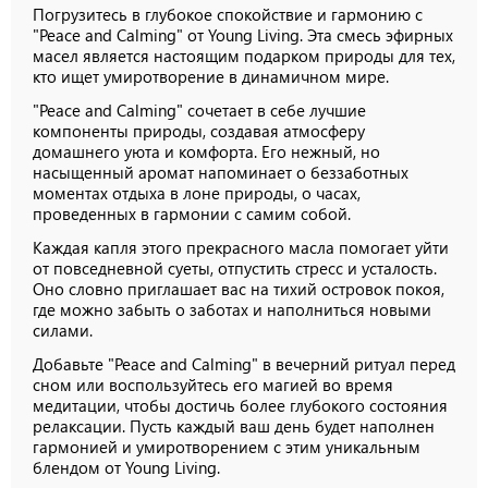
Погрузитесь в глубокое спокойствие и гармонию с
"Peace and Calming" от Young Living. Эта смесь эфирных
масел является настоящим подарком природы для тех,
кто ищет умиротворение в динамичном мире.
"Peace and Calming" сочетает в себе лучшие
компоненты природы, создавая атмосферу
домашнего уюта и комфорта. Его нежный, но
насыщенный аромат напоминает о беззаботных
моментах отдыха в лоне природы, о часах,
проведенных в гармонии с самим собой.
Каждая капля этого прекрасного масла помогает уйти
от повседневной суеты, отпустить стресс и усталость.
Оно словно приглашает вас на тихий островок покоя,
где можно забыть о заботах и наполниться новыми
силами.
Добавьте "Peace and Calming" в вечерний ритуал перед
сном или воспользуйтесь его магией во время
медитации, чтобы достичь более глубокого состояния
релаксации. Пусть каждый ваш день будет наполнен
гармонией и умиротворением с этим уникальным
блендом от Young Living.