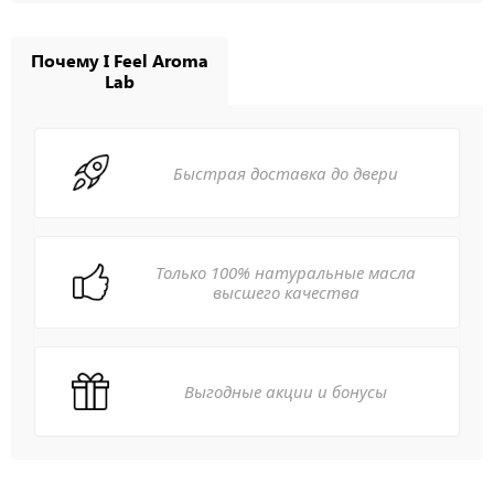
Почему I Feel Aroma
Lab
Быстрая доставка до двери
Только 100% натуральные масла
высшего качества
Выгодные акции и бонусы