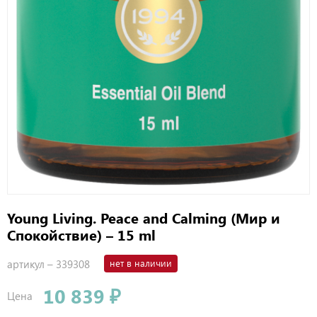
Young Living. Peace and Calming (Мир и
Спокойствие) – 15 ml
артикул –
339308
нет в наличии
10 839 ₽
Цена