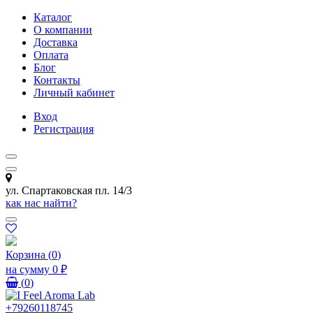
Каталог
О компании
Доставка
Оплата
Блог
Контакты
Личный кабинет
Вход
Регистрация
ул. Спартаковская пл. 14/3
как нас найти?
Корзина
(
0
)
на сумму
0 ₽
(
0
)
+79260118745