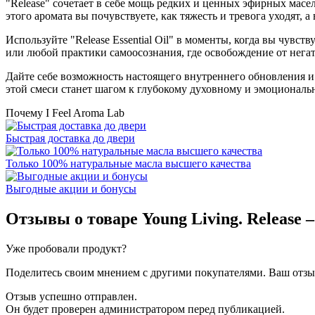
"Release" сочетает в себе мощь редких и ценных эфирных мас
этого аромата вы почувствуете, как тяжесть и тревога уходят, 
Используйте "Release Essential Oil" в моменты, когда вы чувс
или любой практики самоосознания, где освобождение от негат
Дайте себе возможность настоящего внутреннего обновления и 
этой смеси станет шагом к глубокому духовному и эмоционал
Почему I Feel Aroma Lab
Быстрая доставка до двери
Только 100% натуральные масла высшего качества
Выгодные акции и бонусы
Отзывы о товаре
Young Living. Release –
Уже пробовали продукт?
Поделитесь своим мнением с другими покупателями. Ваш отзыв
Отзыв успешно отправлен.
Он будет проверен администратором перед публикацией.