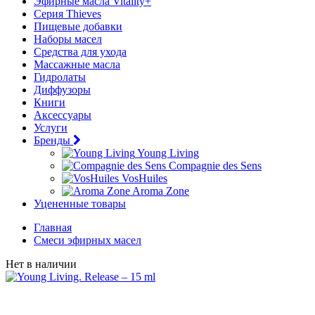
Эфирные масла Vitality+
Серия Thieves
Пищевые добавки
Наборы масел
Средства для ухода
Массажные масла
Гидролаты
Диффузоры
Книги
Аксессуары
Услуги
Бренды
Young Living
Compagnie des Sens
VosHuiles
Aroma Zone
Уцененные товары
Главная
Смеси эфирных масел
Нет в наличии