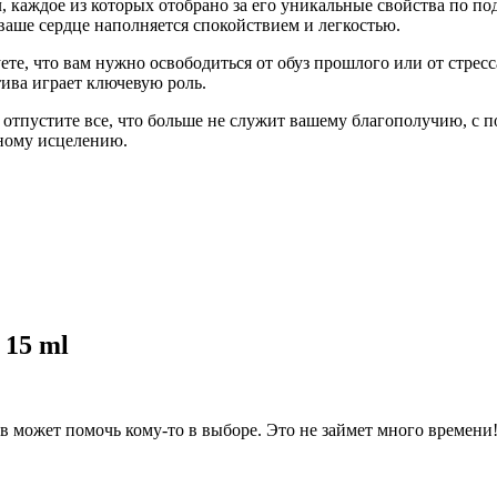
ел, каждое из которых отобрано за его уникальные свойства по
а ваше сердце наполняется спокойствием и легкостью.
твуете, что вам нужно освободиться от обуз прошлого или от стр
ива играет ключевую роль.
отпустите все, что больше не служит вашему благополучию, с по
ьному исцелению.
 15 ml
 может помочь кому-то в выборе. Это не займет много времени