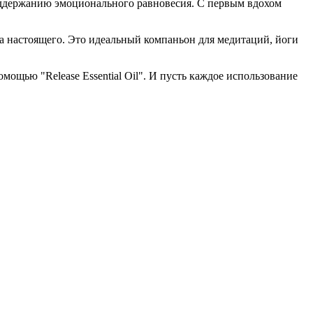
 поддержанию эмоционального равновесия. С первым вдохом
есса настоящего. Это идеальный компаньон для медитаций, йоги
мощью "Release Essential Oil". И пусть каждое использование
!