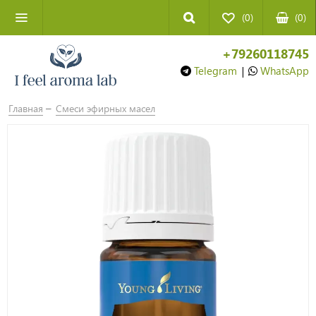
(0)
(
0
)
+79260118745
Telegram
|
WhatsApp
Главная
Смеси эфирных масел