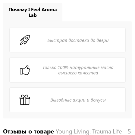
Почему I Feel Aroma
Lab
Быстрая доставка до двери
Только 100% натуральные масла
высшего качества
Выгодные акции и бонусы
Отзывы о товаре
Young Living. Trauma Life – 5