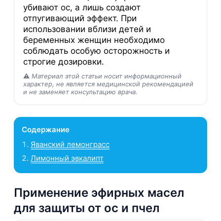
убивают ос, а лишь создают
отпугивающий эффект. При
использовании вблизи детей и
беременных женщин необходимо
соблюдать особую осторожность и
строгие дозировки.
⚠️
Материал этой статьи носит информационный
характер, не является медицинской рекомендацией
и не заменяет консультацию врача.
Содержание
Яванский лемонграсс
Лимонный эвкалипт
Применение эфирных масел
для защиты от ос и пчел