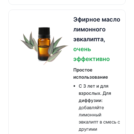
Эфирное масло
лимонного
эвкалипта,
очень
эффективно
Простое
использование
С 3 лет и для
взрослых. Для
диффузии:
добавляйте
лимонный
эвкалипт в смесь с
другими