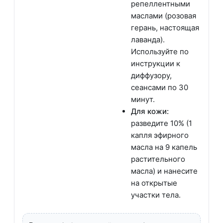
репеллентными
маслами (розовая
герань, настоящая
лаванда).
Используйте по
инструкции к
диффузору,
сеансами по 30
минут.
Для кожи:
разведите 10% (1
капля эфирного
масла на 9 капель
растительного
масла) и нанесите
на открытые
участки тела.