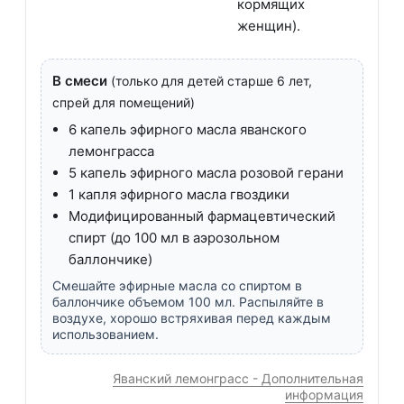
кормящих
женщин).
В смеси
(только для детей старше 6 лет,
спрей для помещений)
6 капель эфирного масла яванского
лемонграсса
5 капель эфирного масла розовой герани
1 капля эфирного масла гвоздики
Модифицированный фармацевтический
спирт (до 100 мл в аэрозольном
баллончике)
Смешайте эфирные масла со спиртом в
баллончике объемом 100 мл. Распыляйте в
воздухе, хорошо встряхивая перед каждым
использованием.
Яванский лемонграсс - Дополнительная
информация