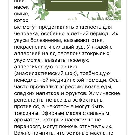
щие
насек
омые,
котор
ые могут представлять опасность для
человека, особенно в летний период. Их
укусы болезненны, вызывают отек,
покраснение и сильный зуд. У людей с
аллергией на яд перепончатокрылых,
укус может вызвать тяжелую
аллергическую реакцию
(анафилактический шок), требующую
немедленной медицинской помощи. Осы
часто проявляют агрессию возле еды,
сладких напитков и фруктов. Химические
репелленты не всегда эффективны
против ос, а некоторые могут быть
токсичны. Эфирные масла с сильным
ароматом, который насекомые не
переносят, могут помочь отпугнуть их.
Важно помнить, что эфирные масла не