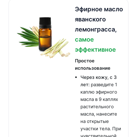
Эфирное масло
яванского
лемонграсса,
самое
эффективное
Простое
использование
Через кожу, с 3
лет:
разведите 1
каплю эфирного
масла в 9 каплях
растительного
масла, нанесите
на открытые
участки тела. При
чувствительной