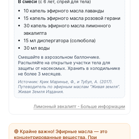
В смеси
(с 6 лет, спрей для тела)
10 капель эфирного масла лаванды
15 капель эфирного масла розовой герани
30 капель эфирного масла лимонного
эвкалипта
15 мл диспергатора (солюбола)
30 мл воды
Смешайте в аэрозольном баллончике.
Распыляйте на открытые участки тела для
защиты от насекомых. Хранить в холодильнике
не более 3 месяцев.
Источник: Куик Маринье, Ф., и Тубул, А. (2017).
Путеводитель по эфирным маслам "Живая земля".
Живая Земля Издания.
Лимонный эвкалипт - Больше информации
🔴
Крайне важно!
Эфирные масла — это
концентрированные вещества. При