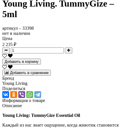
Young Living. TummyGize –
5ml
артикул –
33398
нет в наличии
Цена
2 235 ₽
Добавить в корзину
Добавить в сравнение
Бренд
Young Living
Поделиться
Информация о товаре
Описание
Young Living: TummyGize Essential Oil
Каждый из нас знает ощущение, когда животик становится