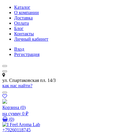
Каталог
О компании
Доставка
Оплата
Блог
Контакты
Личный кабинет
Вход
Регистрация
ул. Спартаковская пл. 14/3
как нас найти?
Корзина
(
0
)
на сумму
0 ₽
(
0
)
+79260118745