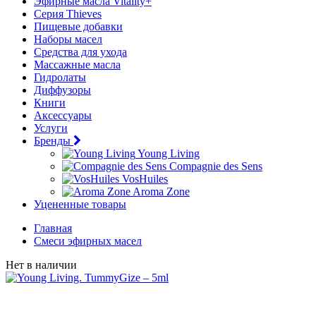
Эфирные масла Vitality+
Серия Thieves
Пищевые добавки
Наборы масел
Средства для ухода
Массажные масла
Гидролаты
Диффузоры
Книги
Аксессуары
Услуги
Бренды
Young Living
Compagnie des Sens
VosHuiles
Aroma Zone
Уцененные товары
Главная
Смеси эфирных масел
Нет в наличии