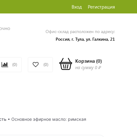
Вход
Регистрация
точно
Офис-склад расположен по адресу:
Россия, г. Тула, ул. Галкина, 21
Корзина
(
0
)
(0)
(0)
на сумму
0 ₽
сть
• Основное эфирное масло: римская