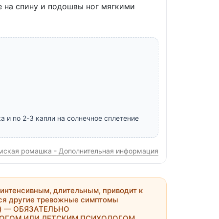
е на спину и подошвы ног мягкими
а
а и по 2-3 капли на солнечное сплетение
мская ромашка - Дополнительная информация
 интенсивным, длительным, приводит к
ся другие тревожные симптомы
и) —
ОБЯЗАТЕЛЬНО
ЛОГОМ ИЛИ ДЕТСКИМ ПСИХОЛОГОМ
.