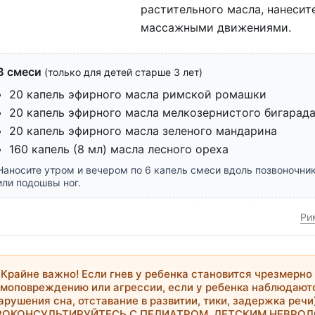
растительного масла, нанесит
массажными движениями.
В смеси
(только для детей старше 3 лет)
20 капель эфирного масла римской ромашки
20 капель эфирного масла мелкозернистого бигарад
20 капель эфирного масла зеленого мандарина
160 капель (8 мл) масла лесного ореха
Наносите утром и вечером по 6 капель смеси вдоль позвоночник
или подошвы ног.
Ри

Крайне важно!
Если гнев у ребенка становится чрезмерно
моповреждению или агрессии, если у ребенка наблюдают
арушения сна, отставание в развитии, тики, задержка реч
РОКОНСУЛЬТИРУЙТЕСЬ С ПЕДИАТРОМ, ДЕТСКИМ НЕВРО