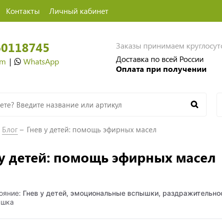
Контакты
Личный кабинет
60118745
Заказы принимаем круглосу
Доставка по всей России
am
|
WhatsApp
Оплата при получении
Блог
Гнев у детей: помощь эфирных масел
 у детей: помощь эфирных масел
ояние:
Гнев у детей, эмоциональные вспышки, раздражительно
ашка