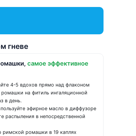
м гневе
ромашки,
самое эффективное
йте 4-5 вдохов прямо над флаконом
й ромашки на фитиль ингаляционной
з в день.
пользуйте эфирное масло в диффузоре
те распыления в непосредственной
ю римской ромашки в 19 каплях