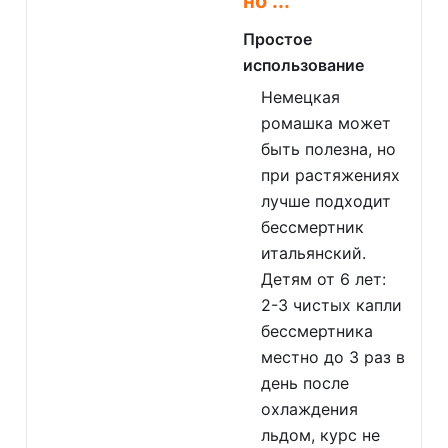
но ...
Простое
использование
Немецкая
ромашка может
быть полезна, но
при растяжениях
лучше подходит
бессмертник
итальянский.
Детям от 6 лет:
2-3 чистых капли
бессмертника
местно до 3 раз в
день после
охлаждения
льдом, курс не