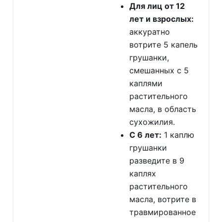
Для лиц от 12
лет и взрослых:
аккуратно
вотрите 5 капель
грушанки,
смешанных с 5
каплями
растительного
масла, в область
сухожилия.
С 6 лет:
1 каплю
грушанки
разведите в 9
каплях
растительного
масла, вотрите в
травмированное