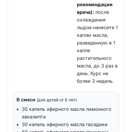
рекомендации
врача):
после
охлаждения
льдом нанесите 1
каплю масла,
разведенную в 1
капле
растительного
масла, до 3 раз в
день. Курс не
более 3 недель.
В смеси
(для детей от 6 лет)
30 капель эфирного масла лимонного
эвкалипта
30 капель эфирного масла гвоздики
60 капель эфирного масла грушанки