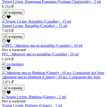
Young Living. Немецкая Ромашка (German Chamomile) – 5 ml
6 253 ₽
в корзину
Young Living. Копайба (Copaiba) – 15 ml
7 019 ₽
в корзину
Нет в наличии
PFL. Эфирное масло копайбы (Copaiba) - 10 ml
1 019 ₽
подробнее
Эфирное масло Имбиря (Ginger) - 10 мл. Compagnie des Sens
2 471 ₽
в корзину
Нет в наличии
Young Living. Имбирь (Ginger) – 5 ml