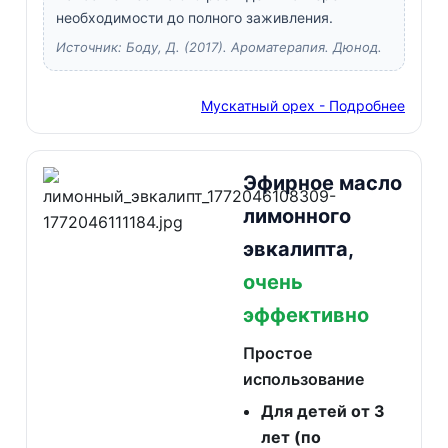
необходимости до полного заживления.
Источник: Боду, Д. (2017). Ароматерапия. Дюнод.
Мускатный орех - Подробнее
Эфирное масло
лимонного
эвкалипта,
очень
эффективно
Простое
использование
Для детей от 3
лет (по