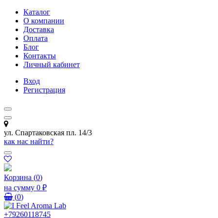
Каталог
О компании
Доставка
Оплата
Блог
Контакты
Личный кабинет
Вход
Регистрация
ул. Спартаковская пл. 14/3
как нас найти?
Корзина
(
0
)
на сумму
0 ₽
(
0
)
+79260118745