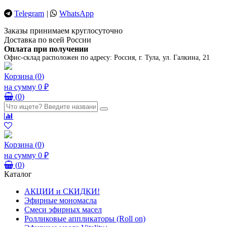
Telegram
|
WhatsApp
Заказы принимаем круглосуточно
Доставка по всей России
Оплата при получении
Офис-склад расположен по адресу:
Россия, г. Тула, ул. Галкина, 21
Корзина
(
0
)
на сумму
0 ₽
(
0
)
Корзина
(
0
)
на сумму
0 ₽
(
0
)
Каталог
АКЦИИ и СКИДКИ!
Эфирные мономасла
Смеси эфирных масел
Ролликовые аппликаторы (Roll on)