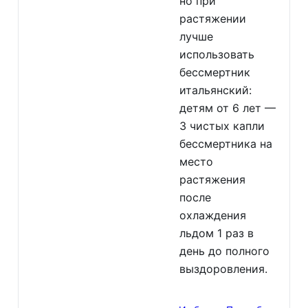
но при
растяжении
лучше
использовать
бессмертник
итальянский:
детям от 6 лет —
3 чистых капли
бессмертника на
место
растяжения
после
охлаждения
льдом 1 раз в
день до полного
выздоровления.