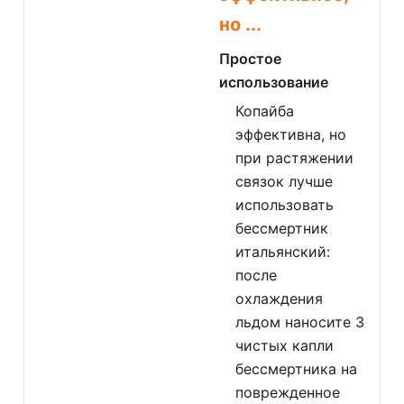
но ...
Простое
использование
Копайба
эффективна, но
при растяжении
связок лучше
использовать
бессмертник
итальянский:
после
охлаждения
льдом наносите 3
чистых капли
бессмертника на
поврежденное