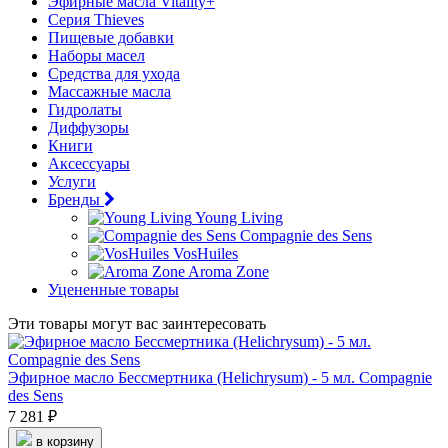
Эфирные масла Vitality+
Серия Thieves
Пищевые добавки
Наборы масел
Средства для ухода
Массажные масла
Гидролаты
Диффузоры
Книги
Аксессуары
Услуги
Бренды
Young Living
Compagnie des Sens
VosHuiles
Aroma Zone
Уцененные товары
Эти товары могут вас заинтересовать
Эфирное масло Бессмертника (Helichrysum) - 5 мл. Compagnie
des Sens
7 281 ₽
в корзину