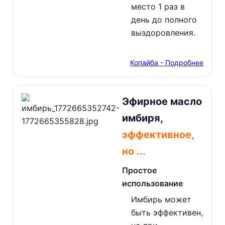
место 1 раз в
день до полного
выздоровления.
Копайба - Подробнее
Эфирное масло
имбиря,
эффективное,
но ...
Простое
использование
Имбирь может
быть эффективен,