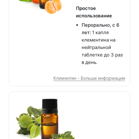
Простое
использование
Перорально, с 6
лет:
1 капля
клементина на
нейтральной
таблетке до 3 раз
в день.
Клементин - Больше информации