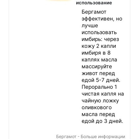
использование
Бергамот
эффективен, но
лучше
использовать
имбирь: через
кожу 2 капли
имбиря в 8
каплях масла
массируйте
живот перед
едой 5-7 дней.
Перорально 1
чистая капля на
чайную ложку
оливкового
масла перед
едой до 3 дней.
Бергамот - Больше информации