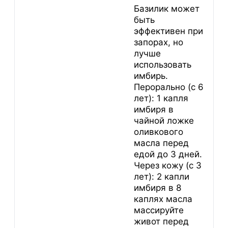
Базилик может
быть
эффективен при
запорах, но
лучше
использовать
имбирь.
Перорально (с 6
лет): 1 капля
имбиря в
чайной ложке
оливкового
масла перед
едой до 3 дней.
Через кожу (с 3
лет): 2 капли
имбиря в 8
каплях масла
массируйте
живот перед