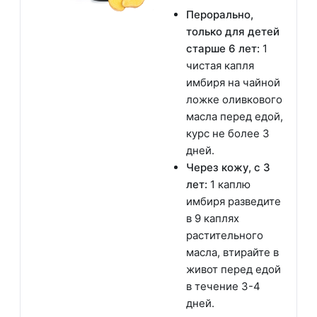
Перорально,
только для детей
старше 6 лет:
1
чистая капля
имбиря на чайной
ложке оливкового
масла перед едой,
курс не более 3
дней.
Через кожу, с 3
лет:
1 каплю
имбиря разведите
в 9 каплях
растительного
масла, втирайте в
живот перед едой
в течение 3-4
дней.