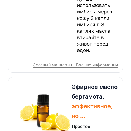
использовать
имбирь: через
кожу 2 капли
имбиря в 8
каплях масла
втирайте в
живот перед
едой.
Зеленый мандарин - Больше информации
Эфирное масло
бергамота,
эффективное,
но ...
Простое