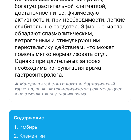
богатую растительной клетчаткой,
достаточное питье, физическую
активность и, при необходимости, легкие
слабительные средства. Эфирные масла
обладают спазмолитическим,
ветрогонным и стимулирующим
перистальтику действием, что может
помочь мягко нормализовать стул.
Однако при длительных запорах
необходима консультация врача-
гастроэнтеролога.
⚠️
Материал этой статьи носит информационный
характер, не является медицинской рекомендацией
и не заменяет консультацию врача.
Содержание
Имбирь
Клементин