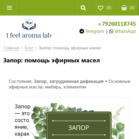
(0)
(
0
)
+79260118745
Telegram
|
WhatsApp
Главная
Блог
Запор: помощь эфирных масел
Запор: помощь эфирных масел
Состояние:
Запор, затрудненная дефекация
• Основные
эфирные масла: имбирь, клементин
Запор
— это
состо
яние,
харак