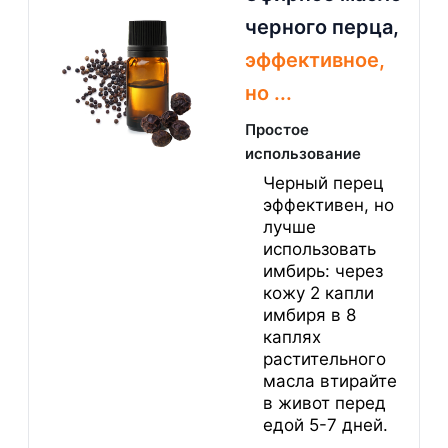
черного перца,
эффективное,
но ...
Простое
использование
Черный перец
эффективен, но
лучше
использовать
имбирь: через
кожу 2 капли
имбиря в 8
каплях
растительного
масла втирайте
в живот перед
едой 5-7 дней.