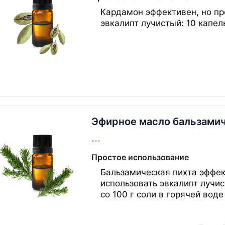
Кардамон эффективен, но пр
эвкалипт лучистый: 10 капель
Эфирное масло бальзами
...
Простое использование
Бальзамическая пихта эффек
использовать эвкалипт лучис
со 100 г соли в горячей воде