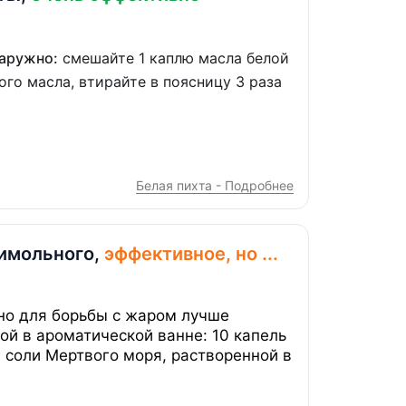
Наружно:
смешайте 1 каплю масла белой
ого масла, втирайте в поясницу 3 раза
Белая пихта - Подробнее
имольного,
эффективное, но ...
но для борьбы с жаром лучше
ой в ароматической ванне: 10 капель
г соли Мертвого моря, растворенной в