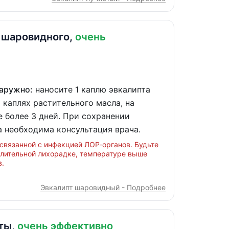
 шаровидного,
очень
Наружно:
наносите 1 каплю эвкалипта
 каплях растительного масла, на
не более 3 дней. При сохранении
 необходима консультация врача.
связанной с инфекцией ЛОР-органов. Будьте
длительной лихорадке, температуре выше
.
Эвкалипт шаровидный - Подробнее
ты,
очень эффективно