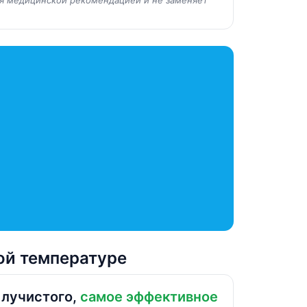
ой температуре
 лучистого,
самое эффективное