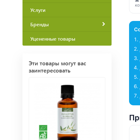
ко
Услуги
Бренды
С
Уцененные товары
Эти товары могут вас
заинтересовать
Пр