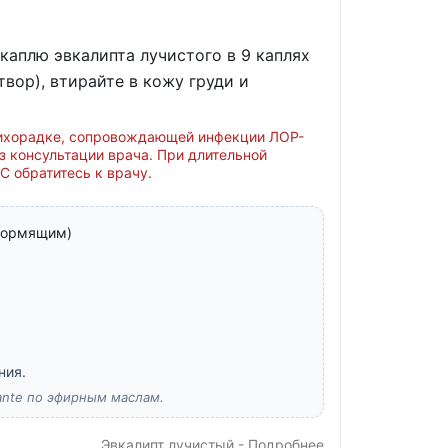
каплю эвкалипта лучистого в 9 каплях
вор), втирайте в кожу груди и
лихорадке, сопровождающей инфекции ЛОР-
з консультации врача. При длительной
 обратитесь к врачу.
 кормящим)
ния.
vante по эфирным маслам.
Эвкалипт лучистый - Подробнее