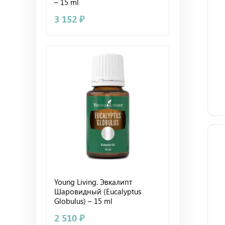
– 15 ml
3 152 ₽
Young Living. Эвкалипт
Шаровидный (Eucalyptus
Globulus) – 15 ml
2 510 ₽