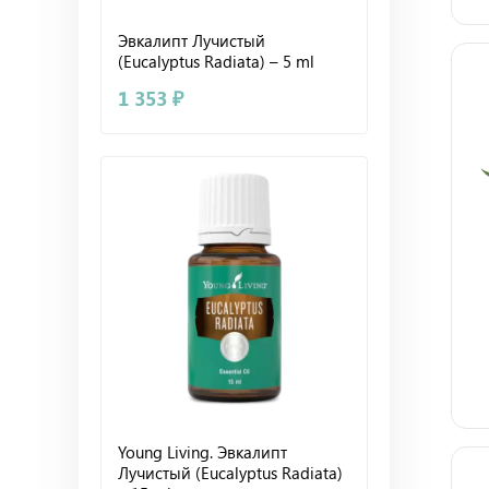
Эвкалипт Лучистый
(Eucalyptus Radiata) – 5 ml
1 353 ₽
Young Living. Эвкалипт
Лучистый (Eucalyptus Radiata)