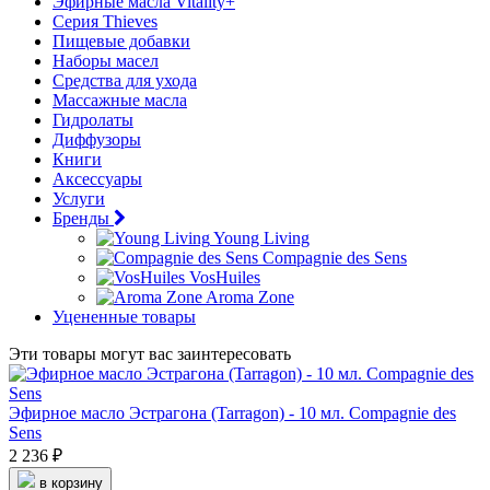
Эфирные масла Vitality+
Серия Thieves
Пищевые добавки
Наборы масел
Средства для ухода
Массажные масла
Гидролаты
Диффузоры
Книги
Аксессуары
Услуги
Бренды
Young Living
Compagnie des Sens
VosHuiles
Aroma Zone
Уцененные товары
Эти товары могут вас заинтересовать
Эфирное масло Эстрагона (Tarragon) - 10 мл. Compagnie des
Sens
2 236 ₽
в корзину