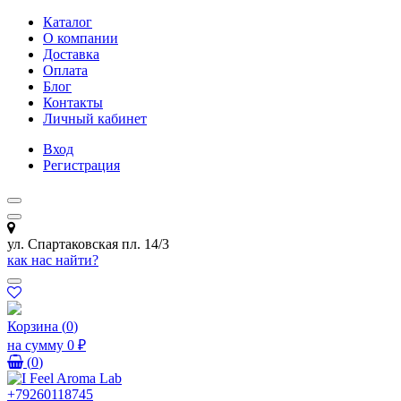
Каталог
О компании
Доставка
Оплата
Блог
Контакты
Личный кабинет
Вход
Регистрация
ул. Спартаковская пл. 14/3
как нас найти?
Корзина
(
0
)
на сумму
0 ₽
(
0
)
+79260118745