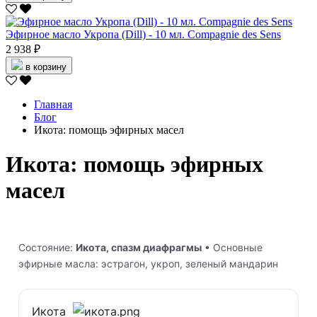
Эфирное масло Укропа (Dill) - 10 мл. Compagnie des Sens
2 938 ₽
в корзину
Главная
Блог
Икота: помощь эфирных масел
Икота: помощь эфирных
масел
Состояние:
Икота, спазм диафрагмы
• Основные
эфирные масла: эстрагон, укроп, зеленый мандарин
Икота