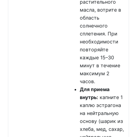
растительного
масла, вотрите в
область
солнечного
сплетения. При
необходимости
повторяйте
каждые 15–30
минут в течение
максимум 2
часов.
Для приема
внутрь:
капните 1
каплю эстрагона
на нейтральную
основу (шарик из
хлеба, мед, сахар,
нейтральную