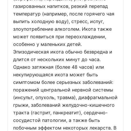
газированных напитков, резкий перепад
температур (например, после горячего чая
выпить холодную воду), стресс, испуг,
злоупотребление алкоголем. Икота также
может появиться при переохлаждении,
особенно у маленьких детей.
Эпизодическая икота обычно безвредна и
длится от нескольких минут до часа.
Однако затяжная (более 48 часов) или
некупирующаяся икота может быть
симптомом более серьезных заболеваний:
поражений центральной нервной системы
(инсульт, опухоль, травма), диафрагмальной
грыжи, заболеваний желудочно-кишечного
тракта (гастрит, панкреатит), сердечно-
сосудистой патологии, а также быть
побочным эффектом некоторых лекарств. В